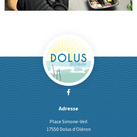
Site officiel de
Lien vers le compte Faceb
Adresse
Place Simone-Veil
17550 Dolus d'Oléron