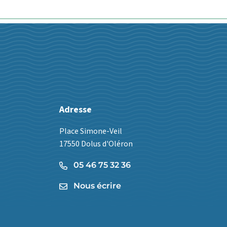
Adresse
Place Simone-Veil
17550 Dolus d'Oléron
05 46 75 32 36
Nous écrire