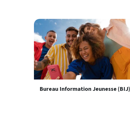
En savoir plus
Bureau Information Jeunesse (BIJ
En savoir plus