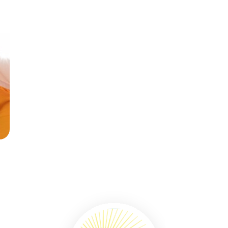
En savoir plus
)
Site officiel d