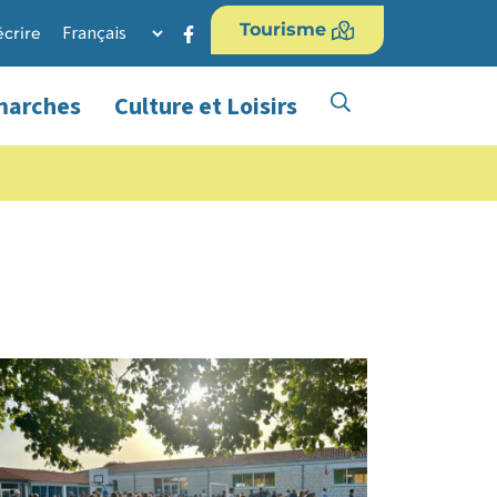
Tourisme
Lien vers le compte Facebook
crire
marches
Culture et Loisirs
Afficher la recher